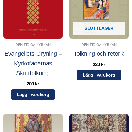
SLUT I LAGER
DEN TIDIGA KYRKAN
DEN TIDIGA KYRKAN
Evangeliets Gryning –
Tolkning och retorik
Kyrkofädernas
220
kr
Skrifttolkning
Lägg i varukorg
200
kr
Lägg i varukorg