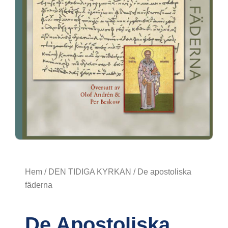
Hem
/
DEN TIDIGA KYRKAN
/ De apostoliska
fäderna
De Apostoliska