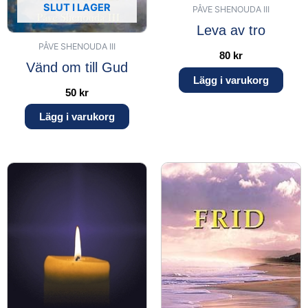
SLUT I LAGER
PÅVE SHENOUDA III
Leva av tro
PÅVE SHENOUDA III
80
kr
Vänd om till Gud
Lägg i varukorg
50
kr
Lägg i varukorg