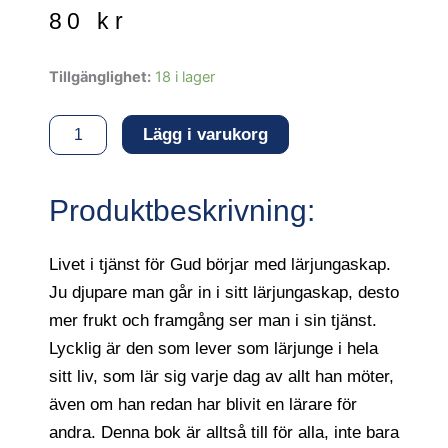
80
kr
Lärjungaskap
Tillgänglighet:
18 i lager
mängd
Lägg i varukorg
Produktbeskrivning:
Livet i tjänst för Gud börjar med lärjungaskap.
Ju djupare man går in i sitt lärjungaskap, desto
mer frukt och framgång ser man i sin tjänst.
Lycklig är den som lever som lärjunge i hela
sitt liv, som lär sig varje dag av allt han möter,
även om han redan har blivit en lärare för
andra. Denna bok är alltså till för alla, inte bara