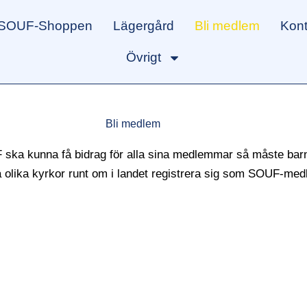
SOUF-Shoppen
Lägergård
Bli medlem
Kont
Övrigt
Bli medlem
 ska kunna få bidrag för alla sina medlemmar så måste bar
 olika kyrkor runt om i landet registrera sig som SOUF-me