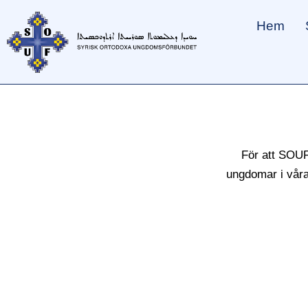
Hoppa
Hem
till
innehåll
För att SOUF
ungdomar i våra