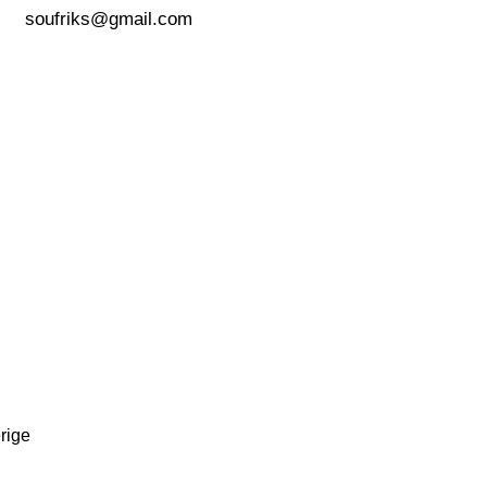
soufriks@gmail.com
rige