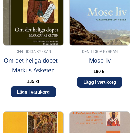
DEN TIDIGA KYRKAN
DEN TIDIGA KYRKAN
Om det heliga dopet –
Mose liv
Markus Asketen
160
kr
135
kr
Lägg i varukorg
Lägg i varukorg