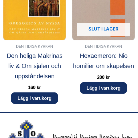
SLUT I LAGER
DEN TIDIGA KYRKAN
DEN TIDIGA KYRKAN
Den heliga Makrinas
Hexaemeron: Nio
liv & Om själen och
homilier om skapelsen
uppståndelsen
200
kr
160
kr
Lägg i varukorg
Lägg i varukorg