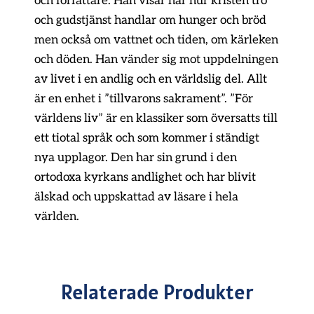
och författare. Han visar här hur kristen tro
och gudstjänst handlar om hunger och bröd
men också om vattnet och tiden, om kärleken
och döden. Han vänder sig mot uppdelningen
av livet i en andlig och en världslig del. Allt
är en enhet i ”tillvarons sakrament”. ”För
världens liv” är en klassiker som översatts till
ett tiotal språk och som kommer i ständigt
nya upplagor. Den har sin grund i den
ortodoxa kyrkans andlighet och har blivit
älskad och uppskattad av läsare i hela
världen.
Relaterade Produkter