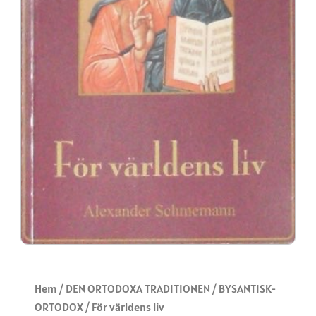
Hem
/
DEN ORTODOXA TRADITIONEN
/
BYSANTISK-
ORTODOX
/ För världens liv