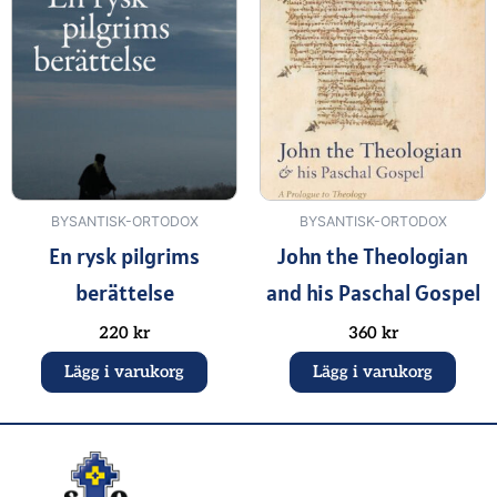
BYSANTISK-ORTODOX
BYSANTISK-ORTODOX
En rysk pilgrims
John the Theologian
berättelse
and his Paschal Gospel
220
kr
360
kr
Lägg i varukorg
Lägg i varukorg