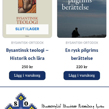
SLUT I LAGER
BYSANTISK-ORTODOX
BYSANTISK-ORTODOX
Bysantinsk teologi –
En rysk pilgrims
Historik och lära
berättelse
250
kr
220
kr
Lägg i varukorg
Lägg i varukorg