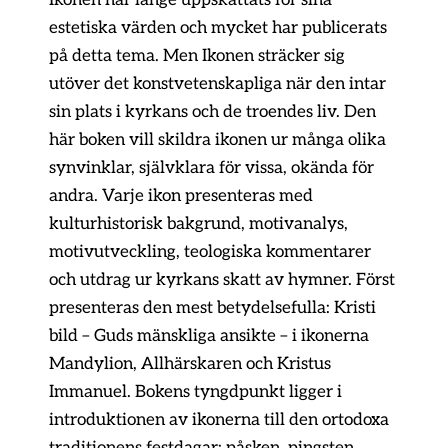
estetiska värden och mycket har publicerats
på detta tema. Men Ikonen sträcker sig
utöver det konstvetenskapliga när den intar
sin plats i kyrkans och de troendes liv. Den
här boken vill skildra ikonen ur många olika
synvinklar, självklara för vissa, okända för
andra. Varje ikon presenteras med
kulturhistorisk bakgrund, motivanalys,
motivutveckling, teologiska kommentarer
och utdrag ur kyrkans skatt av hymner. Först
presenteras den mest betydelsefulla: Kristi
bild – Guds mänskliga ansikte – i ikonerna
Mandylion, Allhärskaren och Kristus
Immanuel. Bokens tyngdpunkt ligger i
introduktionen av ikonerna till den ortodoxa
traditionens festdagar: påsken, pingsten,