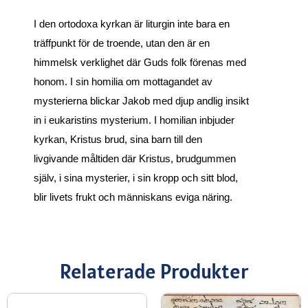
I den ortodoxa kyrkan är liturgin inte bara en
träffpunkt för de troende, utan den är en
himmelsk verklighet där Guds folk förenas med
honom. I sin homilia om mottagandet av
mysterierna blickar Jakob med djup andlig insikt
in i eukaristins mysterium. I homilian inbjuder
kyrkan, Kristus brud, sina barn till den
livgivande måltiden där Kristus, brudgummen
själv, i sina mysterier, i sin kropp och sitt blod,
blir livets frukt och människans eviga näring.
Relaterade Produkter