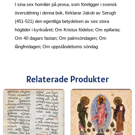
I sina sex homilier på prosa, som föreligger i svensk
översättning i denna bok, förklarar Jakob av Serugh
(451-521) den egentliga betydelsen av sex stora
högtider i
kyrkoåret; Om Kristus födelse; Om epifania;
Om 40 dagars fastan; Om palmsöndagen; Om
långfredagen; Om uppståndelsens söndag
Relaterade Produkter