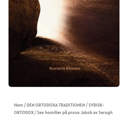
Hem
/
DEN ORTODOXA TRADITIONEN
/
SYRISK-
ORTODOX
/ Sex homilier på prosa: Jakob av Serugh