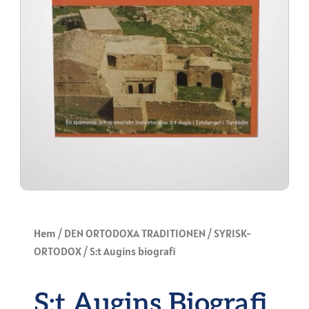
Hem
/
DEN ORTODOXA TRADITIONEN
/
SYRISK-
ORTODOX
/ S:t Augins biografi
S:t Augins Biografi