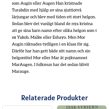
som Augin eller Augen Han kristnade
Turabdin med hjälp av sina sjuttiotvå
lärjungar och blev med tiden ett stort helgon.
Sedan blev det vanligt bland de nya kristna
att ge sina barn namn efter olika helgon som t
ex Yakob, Malke eller Eshayo. Men Mor
Augin räknades tydligen i en klass för sig.
Därför har han gett både sitt namn och sin
helgontitel Mor eller Mar åt pojknamnet
MarAugen. I folkmun har det sedan blivit
Marauge.
Relaterade Produkter