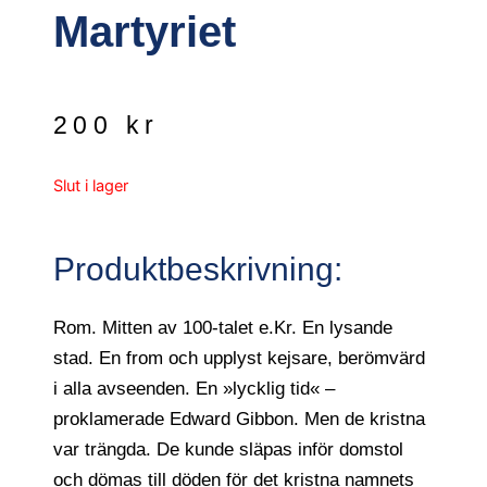
Martyriet
200
kr
Slut i lager
Produktbeskrivning:
Rom. Mitten av 100-talet e.Kr. En lysande
stad. En from och upplyst kejsare, berömvärd
i alla avseenden. En »lycklig tid« –
proklamerade Edward Gibbon. Men de kristna
var trängda. De kunde släpas inför domstol
och dömas till döden för det kristna namnets