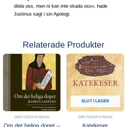
döda oss, men ni kan inte skada oss«, hade
Justinus sagt i sin Apologi.
Relaterade Produkter
SLUT I LAGER
DEN TIDIGA KYRKAN
DEN TIDIGA KYRKAN
Om det heliga dopet –
Katekeser