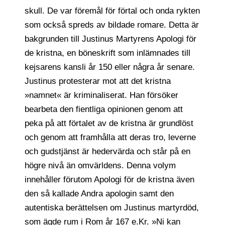
skull. De var föremål för förtal och onda rykten
som också spreds av bildade romare. Detta är
bakgrunden till Justinus Martyrens Apologi för
de kristna, en böneskrift som inlämnades till
kejsarens kansli år 150 eller några år senare.
Justinus protesterar mot att det kristna
»namnet« är kriminaliserat. Han försöker
bearbeta den fientliga opinionen genom att
peka på att förtalet av de kristna är grundlöst
och genom att framhålla att deras tro, leverne
och gudstjänst är hedervärda och står på en
högre nivå än omvärldens. Denna volym
innehåller förutom Apologi för de kristna även
den så kallade Andra apologin samt den
autentiska berättelsen om Justinus martyrdöd,
som ägde rum i Rom år 167 e.Kr. »Ni kan