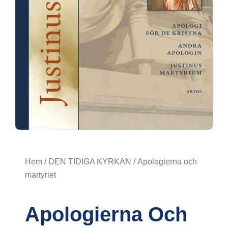
Hem
/
DEN TIDIGA KYRKAN
/ Apologierna och
martyriet
Apologierna Och