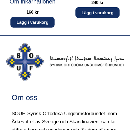
Om inkarnationen
240
kr
160
kr
Lägg i varukorg
Lägg i varukorg
Om oss
SOUF, Syrisk Ortodoxa Ungdomsförbundet inom
Ärkestiftet av Sverige och Skandinavien, samlar
stiftets barn och ungdomar och för dem närmare